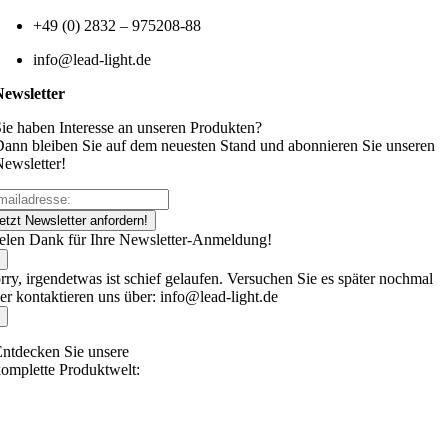
+49 (0) 2832 – 975208-88
info@lead-light.de
Newsletter
ie haben Interesse an unseren Produkten?
ann bleiben Sie auf dem neuesten Stand und abonnieren Sie unseren
ewsletter!
etzt Newsletter anfordern!
elen Dank für Ihre Newsletter-Anmeldung!
rry, irgendetwas ist schief gelaufen. Versuchen Sie es später nochmal
er kontaktieren uns über: info@lead-light.de
ntdecken Sie unsere
omplette Produktwelt: