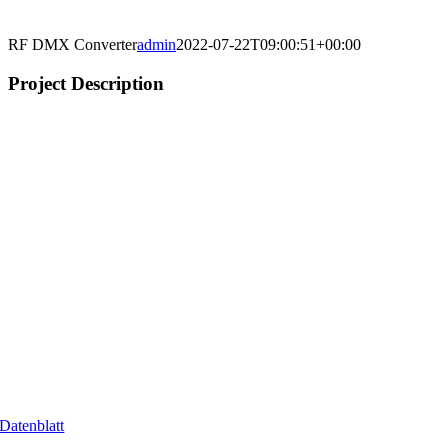
RF DMX Converter
admin
2022-07-22T09:00:51+00:00
Project Description
Datenblatt