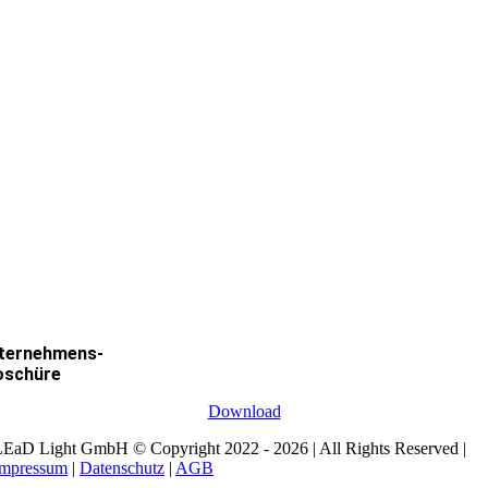
ternehmens-
oschüre
Download
EaD Light GmbH © Copyright 2022 - 2026 | All Rights Reserved |
Impressum
|
Datenschutz
|
AGB