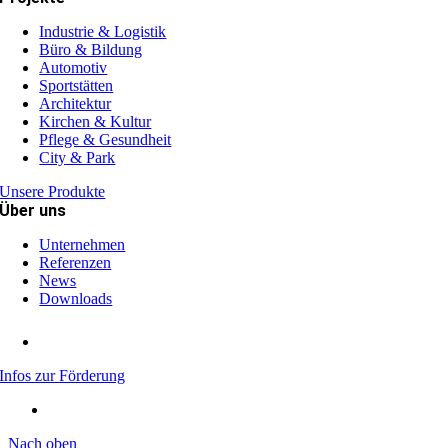
Industrie & Logistik
Büro & Bildung
Automotiv
Sportstätten
Architektur
Kirchen & Kultur
Pflege & Gesundheit
City & Park
Unsere Produkte
Über uns
Unternehmen
Referenzen
News
Downloads
Infos zur Förderung
Nach oben