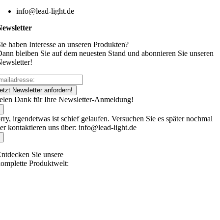
info@lead-light.de
Newsletter
ie haben Interesse an unseren Produkten?
ann bleiben Sie auf dem neuesten Stand und abonnieren Sie unseren
ewsletter!
etzt Newsletter anfordern!
elen Dank für Ihre Newsletter-Anmeldung!
rry, irgendetwas ist schief gelaufen. Versuchen Sie es später nochmal
er kontaktieren uns über: info@lead-light.de
ntdecken Sie unsere
omplette Produktwelt: