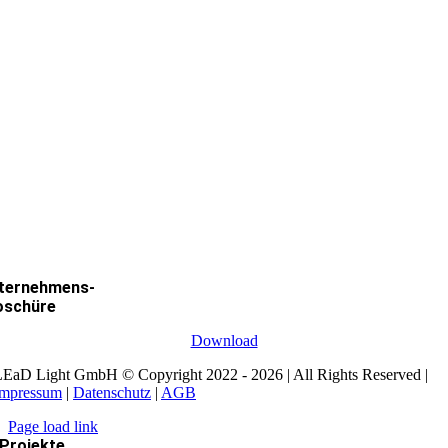
ternehmens-
oschüre
Download
EaD Light GmbH © Copyright 2022 - 2026 | All Rights Reserved |
Impressum
|
Datenschutz
|
AGB
Page load link
Projekte